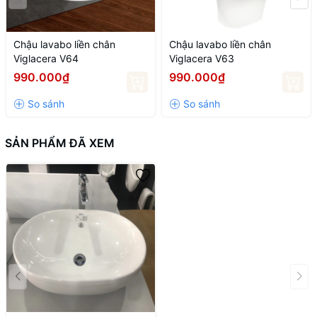
Chậu lavabo liền chân
Chậu lavabo liền chân
Viglacera V64
Viglacera V63
990.000₫
990.000₫
SẢN PHẨM ĐÃ XEM