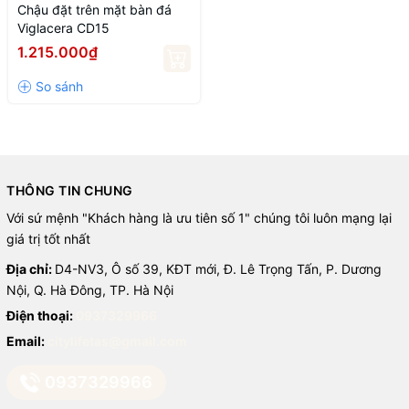
Chậu đặt trên mặt bàn đá
Viglacera CD15
1.215.000₫
THÔNG TIN CHUNG
Với sứ mệnh "Khách hàng là ưu tiên số 1" chúng tôi luôn mạng lại
giá trị tốt nhất
Địa chỉ:
D4-NV3, Ô số 39, KĐT mới, Đ. Lê Trọng Tấn, P. Dương
Nội, Q. Hà Đông, TP. Hà Nội
Điện thoại:
0937329966
Email:
citylifetas@gmail.com
0937329966