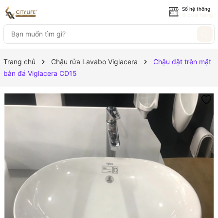
Số hệ thống
8 cửa hàng
Trang chủ
Chậu rửa Lavabo Viglacera
Chậu đặt trên mặt
bàn đá Viglacera CD15