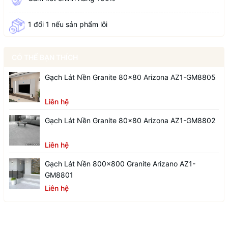
1 đổi 1 nếu sản phẩm lỗi
CÓ THỂ BẠN THÍCH
Gạch Lát Nền Granite 80x80 Arizona AZ1-GM8805
Liên hệ
Gạch Lát Nền Granite 80x80 Arizona AZ1-GM8802
Liên hệ
Gạch Lát Nền 800x800 Granite Arizano AZ1-
GM8801
Liên hệ