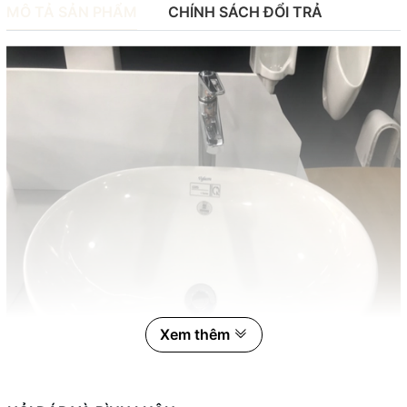
MÔ TẢ SẢN PHẨM
CHÍNH SÁCH ĐỔI TRẢ
Xem thêm