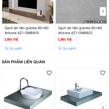
Hãng sản xuất:
Thiết bị vệ sinh COTTO
Nơi sản xuất: Nhập khẩu Thái Lan
Công nghệ: Thái Lan
Gạch lát nền granite 80x80
Gạch lát nền granite 80x80
Arizona AZ1-GM8805
Arizona AZ1-GM8802
Liên hệ
Liên hệ
SẢN PHẨM LIÊN QUAN