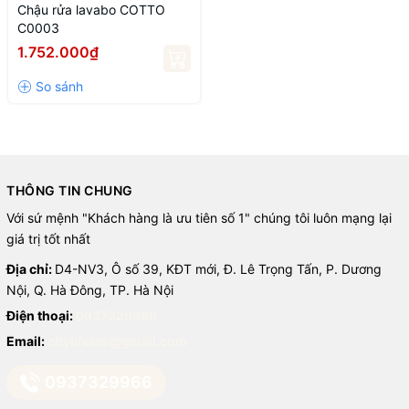
Chậu rửa lavabo COTTO
C0003
1.752.000₫
THÔNG TIN CHUNG
Với sứ mệnh "Khách hàng là ưu tiên số 1" chúng tôi luôn mạng lại
giá trị tốt nhất
Địa chỉ:
D4-NV3, Ô số 39, KĐT mới, Đ. Lê Trọng Tấn, P. Dương
Nội, Q. Hà Đông, TP. Hà Nội
Điện thoại:
0937329966
Email:
citylifetas@gmail.com
0937329966