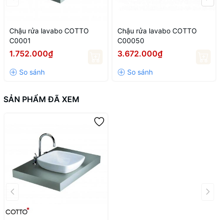
Chậu rửa lavabo COTTO
Chậu rửa lavabo COTTO
C0001
C00050
1.752.000₫
3.672.000₫
SẢN PHẨM ĐÃ XEM