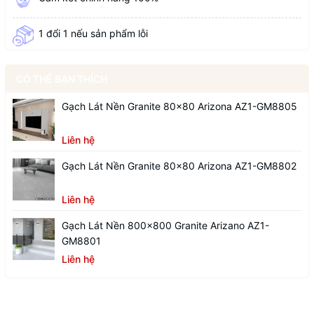
1 đổi 1 nếu sản phẩm lỗi
CÓ THỂ BẠN THÍCH
Gạch Lát Nền Granite 80x80 Arizona AZ1-GM8805
Liên hệ
Gạch Lát Nền Granite 80x80 Arizona AZ1-GM8802
Liên hệ
Gạch Lát Nền 800x800 Granite Arizano AZ1-
GM8801
Liên hệ