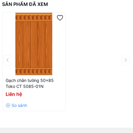
của chúng tôi hoặc liên hệ trực tiếp HOTLINE 0978 894 688.
SẢN PHẨM ĐÃ XEM
Gạch chân tường 50x85
Toko CT 5085-01N
Liên hệ