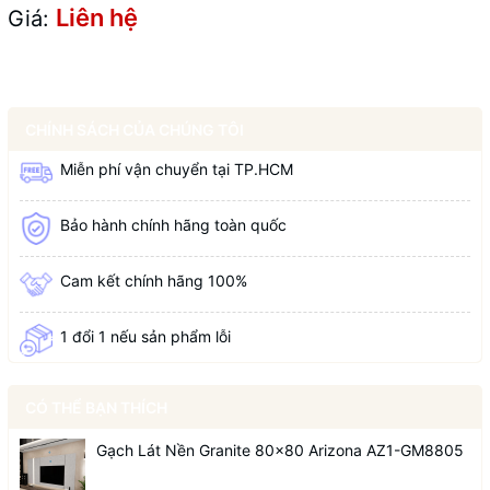
Liên hệ
Giá:
CHÍNH SÁCH CỦA CHÚNG TÔI
Miễn phí vận chuyển tại TP.HCM
Bảo hành chính hãng toàn quốc
Cam kết chính hãng 100%
1 đổi 1 nếu sản phẩm lỗi
CÓ THỂ BẠN THÍCH
Gạch Lát Nền Granite 80x80 Arizona AZ1-GM8805