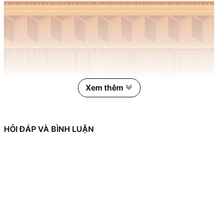
Xem thêm
HỎI ĐÁP VÀ BÌNH LUẬN