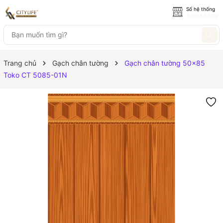
Số hệ thống
8 cửa hàng
Trang chủ
Gạch chân tường
Gạch chân tường 50x85
Toko CT 5085-01N