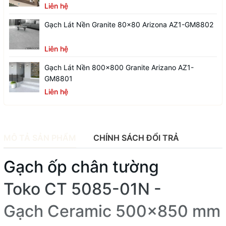
Liên hệ
Gạch Lát Nền Granite 80x80 Arizona AZ1-GM8802
Liên hệ
Gạch Lát Nền 800x800 Granite Arizano AZ1-
GM8801
Liên hệ
MÔ TẢ SẢN PHẨM
CHÍNH SÁCH ĐỔI TRẢ
Gạch ốp chân tường
Toko CT 5085-01N -
Gạch Ceramic 500x850 mm