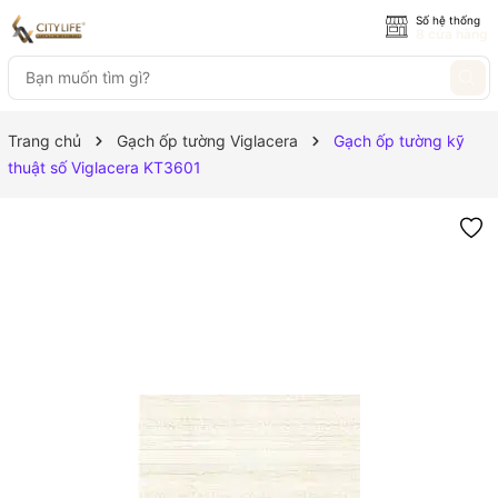
Số hệ thống
8 cửa hàng
Trang chủ
Gạch ốp tường Viglacera
Gạch ốp tường kỹ
thuật số Viglacera KT3601