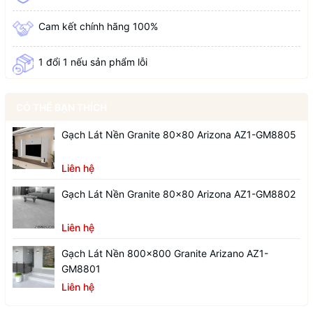
Cam kết chính hãng 100%
1 đổi 1 nếu sản phẩm lỗi
CÓ THỂ BẠN THÍCH
Gạch Lát Nền Granite 80x80 Arizona AZ1-GM8805
Liên hệ
Gạch Lát Nền Granite 80x80 Arizona AZ1-GM8802
Liên hệ
Gạch Lát Nền 800x800 Granite Arizano AZ1-
GM8801
Liên hệ