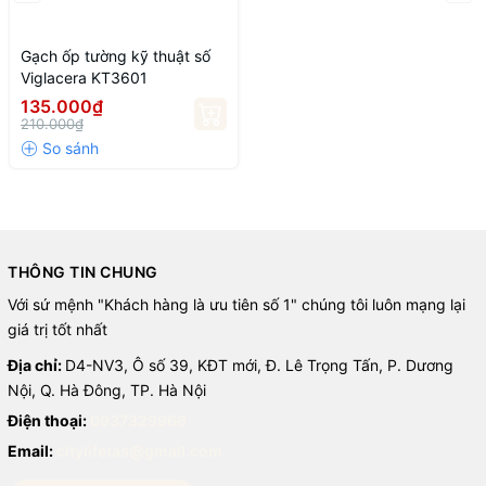
Gạch ốp tường kỹ thuật số
Viglacera KT3601
135.000₫
210.000₫
THÔNG TIN CHUNG
Với sứ mệnh "Khách hàng là ưu tiên số 1" chúng tôi luôn mạng lại
giá trị tốt nhất
Địa chỉ:
D4-NV3, Ô số 39, KĐT mới, Đ. Lê Trọng Tấn, P. Dương
Nội, Q. Hà Đông, TP. Hà Nội
Điện thoại:
0937329966
Email:
citylifetas@gmail.com