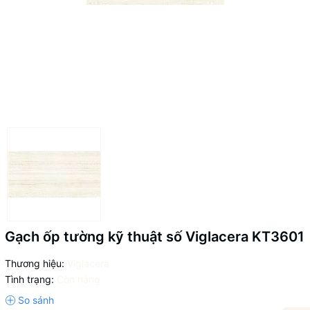
Gạch ốp tường kỹ thuật số Viglacera KT3601
Thương hiệu:
Viglacera
Tình trạng:
Còn hàng