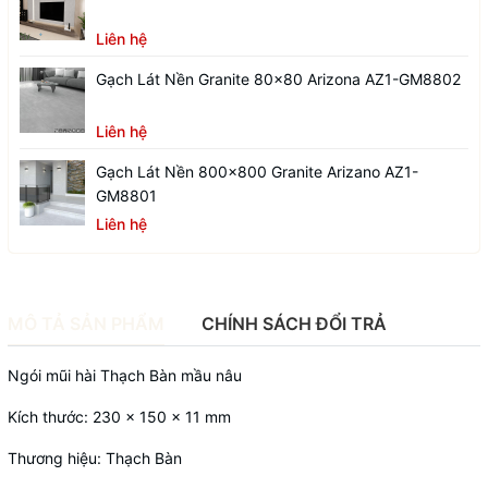
Liên hệ
Gạch Lát Nền Granite 80x80 Arizona AZ1-GM8802
Liên hệ
Gạch Lát Nền 800x800 Granite Arizano AZ1-
GM8801
Liên hệ
MÔ TẢ SẢN PHẨM
CHÍNH SÁCH ĐỔI TRẢ
Ngói mũi hài Thạch Bàn mầu nâu
Kích thước: 230 x 150 x 11 mm
Thương hiệu: Thạch Bàn