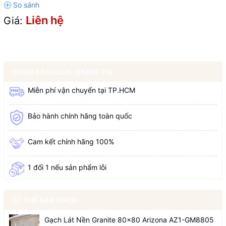
Liên hệ
Giá:
CHÍNH SÁCH CỦA CHÚNG TÔI
Miễn phí vận chuyển tại TP.HCM
Bảo hành chính hãng toàn quốc
Cam kết chính hãng 100%
1 đổi 1 nếu sản phẩm lỗi
CÓ THỂ BẠN THÍCH
Gạch Lát Nền Granite 80x80 Arizona AZ1-GM8805