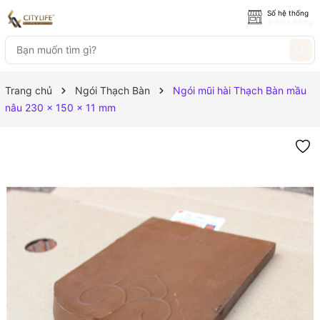
Số hệ thống
8 cửa hàng
Trang chủ
Ngói Thạch Bàn
Ngói mũi hài Thạch Bàn mầu
nâu 230 x 150 x 11 mm