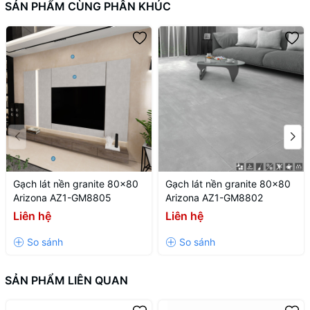
SẢN PHẨM CÙNG PHÂN KHÚC
Gạch lát nền granite 80x80
Gạch lát nền granite 80x80
Arizona AZ1-GM8805
Arizona AZ1-GM8802
Liên hệ
Liên hệ
SẢN PHẨM LIÊN QUAN