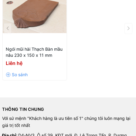
Ngói mũi hài Thạch Bàn mầu
nâu 230 x 150 x 11 mm
Liên hệ
THÔNG TIN CHUNG
Với sứ mệnh "Khách hàng là ưu tiên số 1" chúng tôi luôn mạng lại
giá trị tốt nhất
Địa chỉ:
D4-NV3, Ô số 39, KĐT mới, Đ. Lê Trọng Tấn, P. Dương