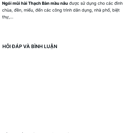
Ngói mũi hài Thạch Bàn mầu nâu
được sử dụng cho các đình
chùa, đền, miếu, đến các công trình dân dụng, nhà phố, biệt
thự,...
HỎI ĐÁP VÀ BÌNH LUẬN