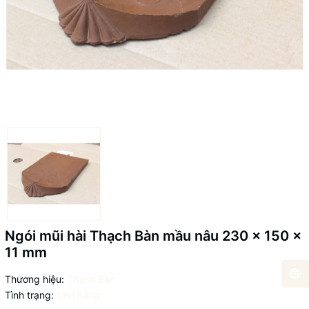
Ngói mũi hài Thạch Bàn mầu nâu 230 x 150 x
11 mm
Thương hiệu:
Thạch Bàn
Tình trạng:
Còn hàng