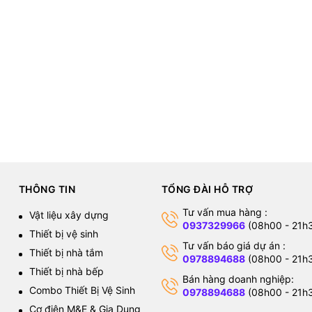
THÔNG TIN
TỔNG ĐÀI HỖ TRỢ
Tư vấn mua hàng :
Vật liệu xây dựng
0937329966
(08h00 - 21h
Thiết bị vệ sinh
Tư vấn báo giá dự án :
Thiết bị nhà tắm
0978894688
(08h00 - 21h
Thiết bị nhà bếp
Bán hàng doanh nghiệp:
Combo Thiết Bị Vệ Sinh
0978894688
(08h00 - 21h
Cơ điện M&E & Gia Dụng