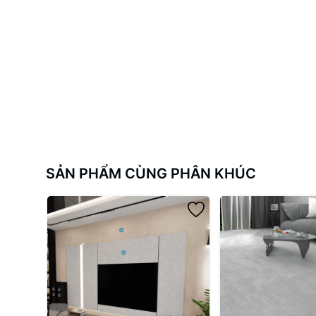
Mã sản phẩm
Chất liệu
SẢN PHẨM CÙNG PHÂN KHÚC
Nhóm sản phẩm
Tính năng
Lớp mạ