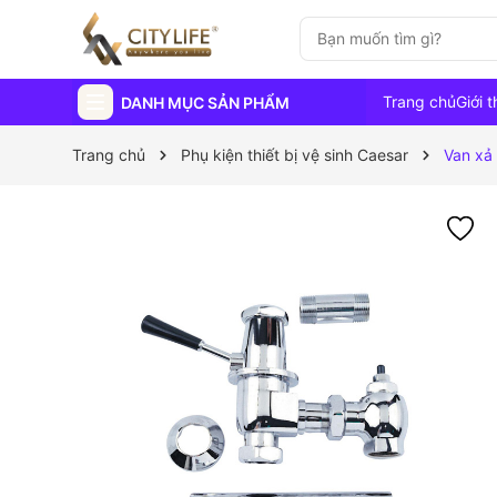
Trang chủ
Giới t
DANH MỤC SẢN PHẨM
Trang chủ
Phụ kiện thiết bị vệ sinh Caesar
Van xả