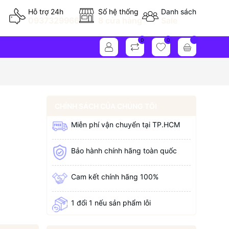
Hỗ trợ 24h
Số hệ thống
Danh sách
0937329966
8 cửa hàng
Sale
0
0
CHÍNH SÁCH CỦA CHÚNG TÔI
Miễn phí vận chuyển tại TP.HCM
Bảo hành chính hãng toàn quốc
Cam kết chính hãng 100%
1 đổi 1 nếu sản phẩm lỗi