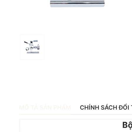
MÔ TẢ SẢN PHẨM
CHÍNH SÁCH ĐỔI 
Bộ