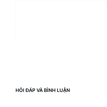
HỎI ĐÁP VÀ BÌNH LUẬN