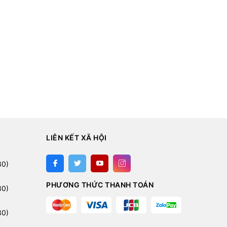
LIÊN KẾT XÃ HỘI
30)
PHƯƠNG THỨC THANH TOÁN
30)
30)