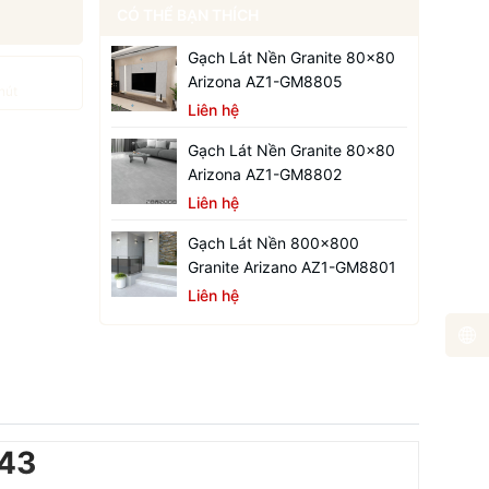
CÓ THỂ BẠN THÍCH
Gạch Lát Nền Granite 80x80
Arizona AZ1-GM8805
hút
Liên hệ
Gạch Lát Nền Granite 80x80
Arizona AZ1-GM8802
Liên hệ
Gạch Lát Nền 800x800
Granite Arizano AZ1-GM8801
Liên hệ
443