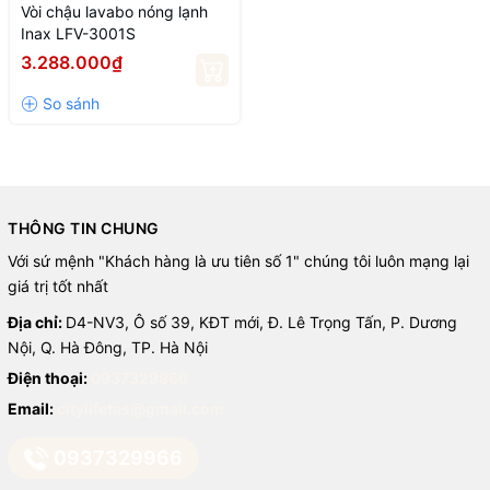
Vòi chậu lavabo nóng lạnh
Inax LFV-3001S
3.288.000₫
THÔNG TIN CHUNG
Với sứ mệnh "Khách hàng là ưu tiên số 1" chúng tôi luôn mạng lại
giá trị tốt nhất
Địa chỉ:
D4-NV3, Ô số 39, KĐT mới, Đ. Lê Trọng Tấn, P. Dương
Nội, Q. Hà Đông, TP. Hà Nội
Điện thoại:
0937329966
Email:
citylifetas@gmail.com
0937329966