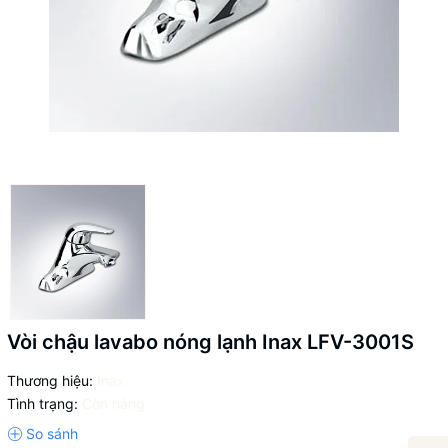
Vòi chậu lavabo nóng lạnh Inax LFV-3001S
Thương hiệu:
Inax
Tình trạng:
Còn hàng