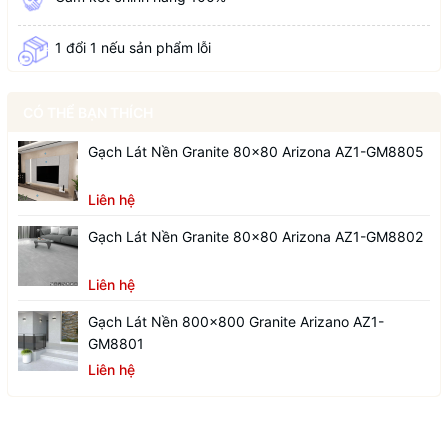
1 đổi 1 nếu sản phẩm lỗi
CÓ THỂ BẠN THÍCH
Gạch Lát Nền Granite 80x80 Arizona AZ1-GM8805
Liên hệ
Gạch Lát Nền Granite 80x80 Arizona AZ1-GM8802
Liên hệ
Gạch Lát Nền 800x800 Granite Arizano AZ1-
GM8801
Liên hệ