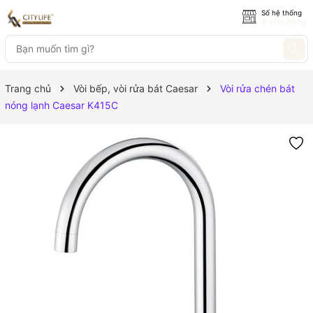
Số hệ thống
8 cửa hàng
Trang chủ
Vòi bếp, vòi rửa bát Caesar
Vòi rửa chén bát
nóng lạnh Caesar K415C