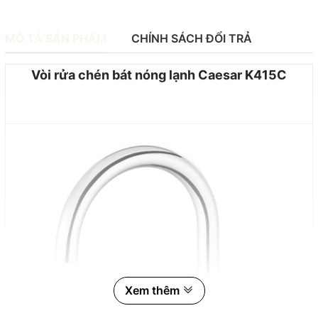
MÔ TẢ SẢN PHẨM
CHÍNH SÁCH ĐỔI TRẢ
Vòi rửa chén bát nóng lạnh Caesar K415C
Xem thêm