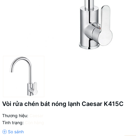
Vòi rửa chén bát nóng lạnh Caesar K415C
Thương hiệu:
Caesar
Tình trạng:
Còn hàng