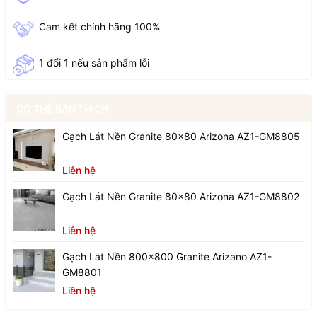
Cam kết chính hãng 100%
1 đổi 1 nếu sản phẩm lỗi
CÓ THỂ BẠN THÍCH
Gạch Lát Nền Granite 80x80 Arizona AZ1-GM8805
Liên hệ
Gạch Lát Nền Granite 80x80 Arizona AZ1-GM8802
Liên hệ
Gạch Lát Nền 800x800 Granite Arizano AZ1-
GM8801
Liên hệ